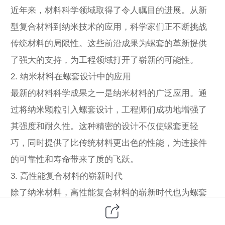
近年来，材料科学领域取得了令人瞩目的进展。从新
型复合材料到纳米技术的应用，科学家们正不断挑战
传统材料的局限性。这些前沿成果为螺套的革新提供
了强大的支持，为工程领域打开了崭新的可能性。
2. 纳米材料在螺套设计中的应用
最新的材料科学成果之一是纳米材料的广泛应用。通
过将纳米颗粒引入螺套设计，工程师们成功地增强了
其强度和耐久性。这种精密的设计不仅使螺套更轻
巧，同时提供了比传统材料更出色的性能，为连接件
的可靠性和寿命带来了质的飞跃。
3. 高性能复合材料的崭新时代
除了纳米材料，高性能复合材料的崭新时代也为螺套
设计带来了巨大的变革。通过巧妙地将不同性能的材